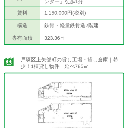
ンター」徒歩1分
賃料
1,150,000円(税別)
構造
鉄骨・軽量鉄骨造2階建
専有面積
323.36㎡
戸塚区上矢部町の貸し工場・貸し倉庫｜希
少！1棟貸し物件 延べ785㎡