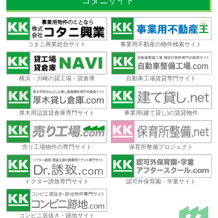
コタニサイト
コタニ興業総合サイト
事業用不動産の物件検索サイト
横浜・川崎の貸工場・貸倉庫
自動車工場賃貸専門サイト
厚木周辺賃貸倉庫専門サイト
事業用(建て貸し)の賃貸物件
売り工場物件の専門サイト
保育所整備プロジェクト
ドクター誘致専門サイト
認可外保育園・学童サイト
コンビニ居抜き・跡地サイト