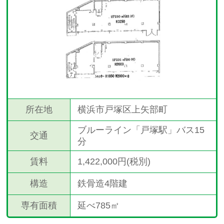
所在地
横浜市戸塚区上矢部町
ブルーライン「戸塚駅」バス15
交通
分
賃料
1,422,000円(税別)
構造
鉄骨造4階建
専有面積
延べ785㎡