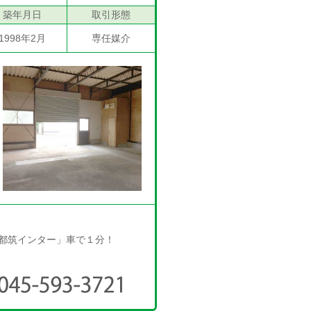
築年月日
取引形態
1998年2月
専任媒介
都筑インター」車で１分！