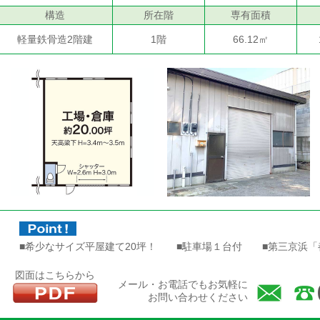
構造
所在階
専有面積
軽量鉄骨造2階建
1階
66.12㎡
■希少なサイズ平屋建て20坪！ ■駐車場１台付 ■第三京浜「
図面はこちらから
メール・お電話でもお気軽に
お問い合わせください