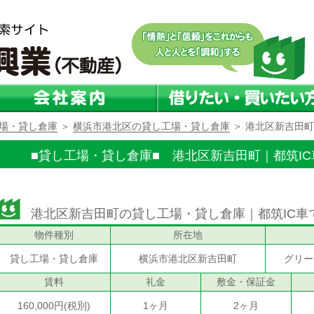
場・貸し倉庫
＞
横浜市港北区の貸し工場・貸し倉庫
＞ 港北区新吉田町
■貸し工場・貸し倉庫■
港北区新吉田町｜都筑IC車
港北区新吉田町の貸し工場・貸し倉庫｜都筑IC車で
物件種別
所在地
貸し工場・貸し倉庫
横浜市港北区新吉田町
グリー
賃料
礼金
敷金・保証金
160,000円(税別)
1ヶ月
2ヶ月