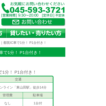
｜都筑IC車で1分！ P1台付き！
で1分！ P1台付き！
1分！ P1台付き！
交通
ンライン「東山田駅」徒歩14分
管理費
駐車場
なし
1台付