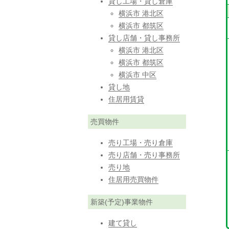
貸し工場・貸し倉庫
横浜市 港北区
横浜市 都筑区
貸し店舗・貸し事務所
横浜市 港北区
横浜市 都筑区
横浜市 中区
貸し地
住居用賃貸
売買物件
売り工場・売り倉庫
売り店舗・売り事務所
売り地
住居用売買物件
新築(予定)事業物件
建て貸し