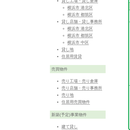
貸し工場・貸し倉庫
横浜市 港北区
横浜市 都筑区
貸し店舗・貸し事務所
横浜市 港北区
横浜市 都筑区
横浜市 中区
貸し地
住居用賃貸
売買物件
売り工場・売り倉庫
売り店舗・売り事務所
売り地
住居用売買物件
新築(予定)事業物件
建て貸し