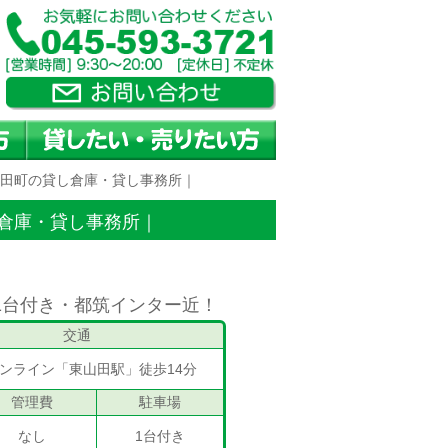
吉田町の貸し倉庫・貸し事務所｜
倉庫・貸し事務所｜
1台付き・都筑インター近！
交通
ンライン「東山田駅」徒歩14分
管理費
駐車場
なし
1台付き