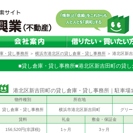
庫・貸し事務所
＞
横浜市港北区の貸し倉庫・貸し事務所
＞ 港北区新
■貸し倉庫・貸し事務所■
港北区新吉田町の貸し
港北区新吉田町の貸し倉庫・貸し事務所｜駐車場
物件種別
所在地
貸し倉庫・貸し事務所
横浜市港北区新吉田町
グリー
賃料
礼金
敷金・保証金
156,520円(非課税)
1ヶ月
3ヶ月