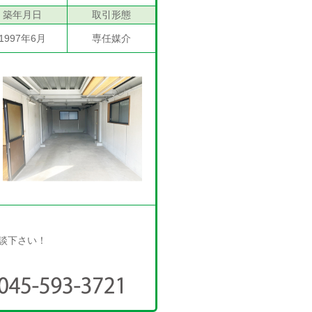
築年月日
取引形態
1997年6月
専任媒介
相談下さい！