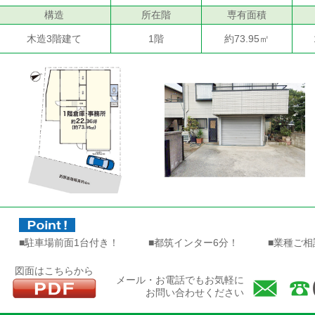
構造
所在階
専有面積
木造3階建て
1階
約73.95㎡
■駐車場前面1台付き！ ■都筑インター6分！ ■業種ご
図面はこちらから
メール・お電話でもお気軽に
お問い合わせください