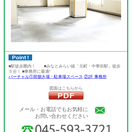
■駅徒歩圏内！ ■みなとみらい線「元町・中華街駅」徒歩
５分！ ■事務所に最適!
バーチャル①荷捌き場・駐車場スペース
②2F 事務所
図面はこちらから
メール・お電話でもお気軽に
お問い合わせください