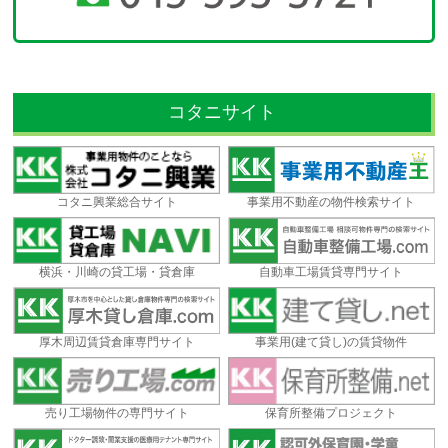
コタニサイト
コタニ興業総合サイト
事業用不動産の物件検索サイト
横浜・川崎の貸工場・貸倉庫
自動車工場賃貸専門サイト
厚木周辺賃貸倉庫専門サイト
事業用(建て貸し)の賃貸物件
売り工場物件の専門サイト
保育所整備プロジェクト