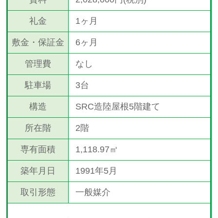
礼金
1ヶ月
敷金・保証金
6ヶ月
管理費
なし
駐車場
3台
構造
SRC造陸屋根5階建て
所在階
2階
専有面積
1,118.97㎡
築年月日
1991年5月
取引形態
一般媒介