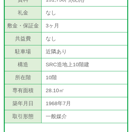
礼金
なし
敷金・保証金
3ヶ月
共益費
なし
駐車場
近隣あり
構造
SRC造地上10階建
所在階
10階
専有面積
28.10㎡
築年月日
1968年7月
取引形態
一般媒介