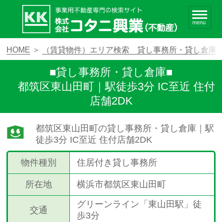
menu
HOME
＞
（賃貸物件）エリア検索 貸し事務所・貸し倉庫
■貸し事務所・貸し倉庫■
都筑区東山田町｜駅徒歩3分 IC至近 住付
店舗2DK
都筑区東山田町の貸し事務所・貸し倉庫｜駅
徒歩3分 IC至近 住付店舗2DK
物件種別
住居付き貸し事務所
所在地
横浜市都筑区東山田町
グリーンライン「東山田駅」徒
交通
歩3分