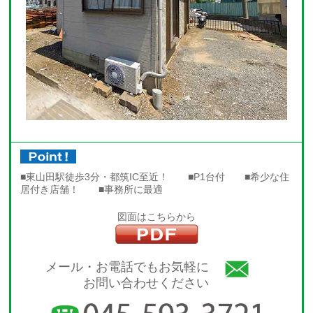
■東山田駅徒歩3分・都筑IC至近！ ■P1台付 ■希少な住
居付き店舗！ ■事務所に最適
図面はこちらから
メール・お電話でもお気軽に
お問い合わせください