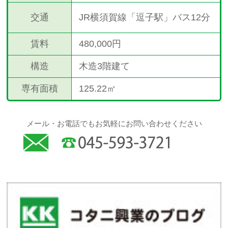
交通
JR横須賀線「逗子駅」バス12分
賃料
480,000円
構造
木造3階建て
専有面積
125.22㎡
メール・お電話でもお気軽にお問い合わせください