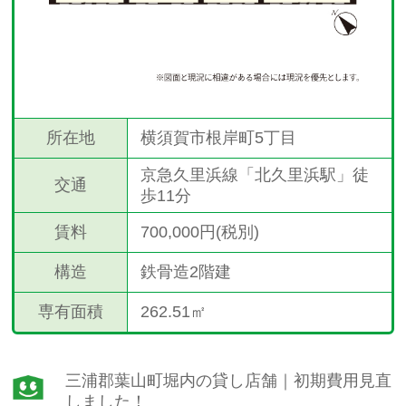
所在地
横須賀市根岸町5丁目
京急久里浜線「北久里浜駅」徒
交通
歩11分
賃料
700,000円(税別)
構造
鉄骨造2階建
専有面積
262.51㎡
三浦郡葉山町堀内の貸し店舗｜初期費用見直
しました！