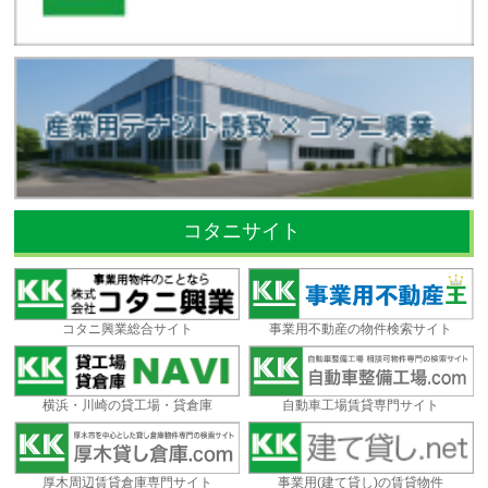
コタニサイト
コタニ興業総合サイト
事業用不動産の物件検索サイト
横浜・川崎の貸工場・貸倉庫
自動車工場賃貸専門サイト
厚木周辺賃貸倉庫専門サイト
事業用(建て貸し)の賃貸物件