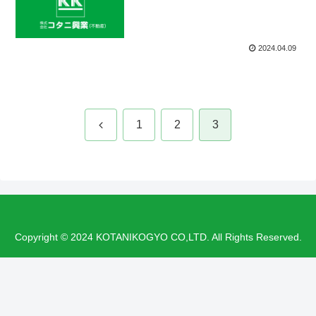
2024.04.09
前
1
2
3
へ
Copyright © 2024 KOTANIKOGYO CO,LTD. All Rights Reserved.